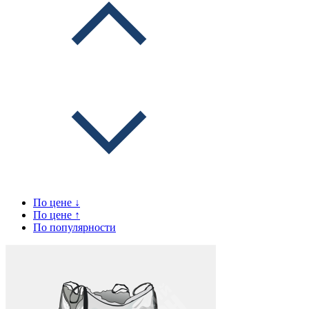
По цене ↓
По цене ↑
По популярности