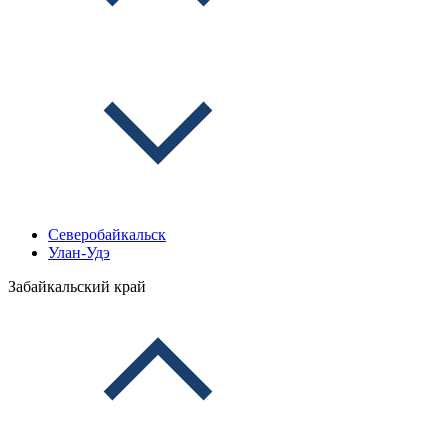
Северобайкальск
Улан-Удэ
Забайкальский край