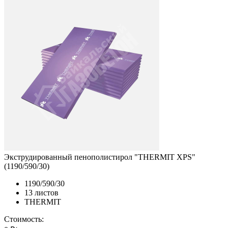
Экструдированный пенополистирол "THERMIT XPS"
(1190/590/30)
1190/590/30
13 листов
THERMIT
Стоимость: