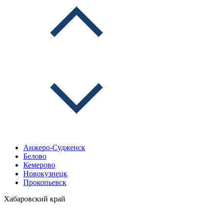
Анжеро-Судженск
Белово
Кемерово
Новокузнецк
Прокопьевск
Хабаровский край