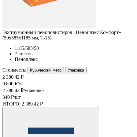
Экструзионный пенополистирол «Пеноплэкс Комфорт»
(50х585х1185 мм, Т-15)
1185/585/50
7 листов
Пеноплэкс
Стоимость:
Кубический метр
Упаковка
2 380.42 ₽
9 800 ₽/м³
2 380.42 ₽/упаковка
340 ₽/шт
ИТОГО:
2 380.42 ₽