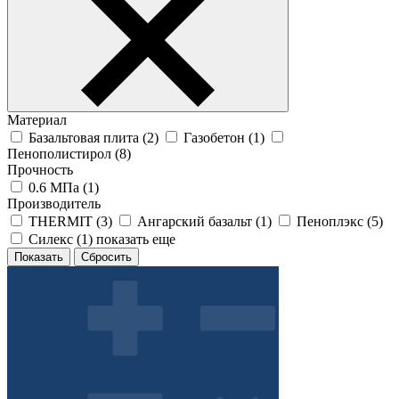
Материал
Базальтовая плита (
2
)
Газобетон (
1
)
Пенополистирол (
8
)
Прочность
0.6 МПа (
1
)
Производитель
THERMIT (
3
)
Ангарский базальт (
1
)
Пеноплэкс (
5
)
Силекс (
1
)
показать еще