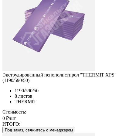
Экструдированный пенополистирол "THERMIT XPS"
(1190/590/50)
1190/590/50
8 листов
THERMIT
Стоимость:
0 ₽/шт
ИТОГО:
Под заказ, свяжитесь с менеджером