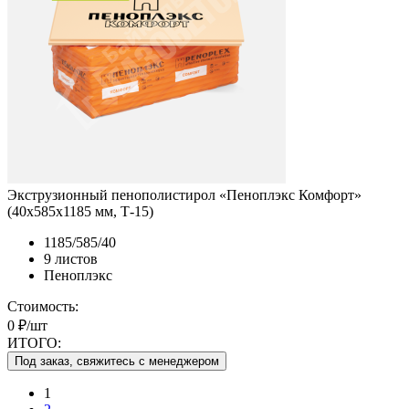
Экструзионный пенополистирол «Пеноплэкс Комфорт»
(40х585х1185 мм, Т-15)
1185/585/40
9 листов
Пеноплэкс
Стоимость:
0 ₽/шт
ИТОГО:
Под заказ, свяжитесь с менеджером
1