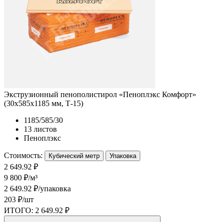
Экструзионный пенополистирол «Пеноплэкс Комфорт»
(30х585х1185 мм, Т-15)
1185/585/30
13 листов
Пеноплэкс
Стоимость:
Кубический метр
Упаковка
2 649.92 ₽
9 800 ₽/м³
2 649.92 ₽/упаковка
203 ₽/шт
ИТОГО:
2 649.92 ₽