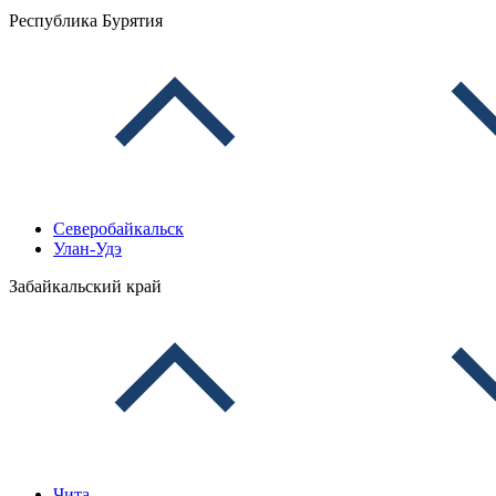
Республика Бурятия
Северобайкальск
Улан-Удэ
Забайкальский край
Чита