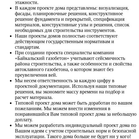
этажности.
В каждом проекте дома представлены: визуализация,
фасады, планировочные решения, конструктивное
решение фундамента и перекрытий, спецификация
материалов, конструктивные узлы и решения, список
необходимых для строительства инструментов.
Наши проекты домов полностью соответствуют
действующим государственным нормативам и
стандартам.
При создании проекта специалисты компании
«Байкальский газобетон» учитывают сейсмичность
района строительства, а также особенности и свойства
автоклавного газобетона, о котором знают без
преувеличения вей.
Мы несем ответственность за каждую цифру в
проектной документации. Используя наши типовые
решения, вы экономите массу времени на подбор и
расчет материала.
Типовой проект дома может быть доработан по вашим
пожеланиям. Мы можем внести изменения в
понравившийся Вам типовой проект дома за небольшую
доплату.
Мы можем разработать индивидуальный проект дома по
Вашим идеям с учетом строительных норм и безопасной
эксплуатации. Такого дома больше не будет ни у кого!