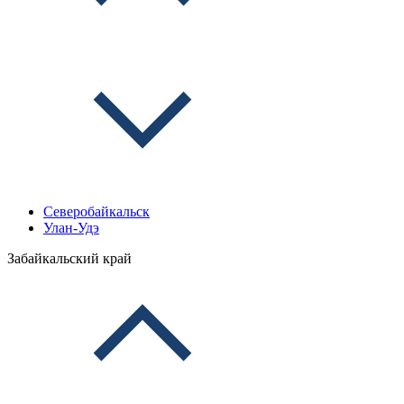
Северобайкальск
Улан-Удэ
Забайкальский край