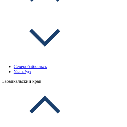
Северобайкальск
Улан-Удэ
Забайкальский край