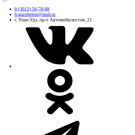
8 (3012) 56-78-88
b.gazobeton@mail.ru
г. Улан-Удэ, пр-т Автомобилистов, 21