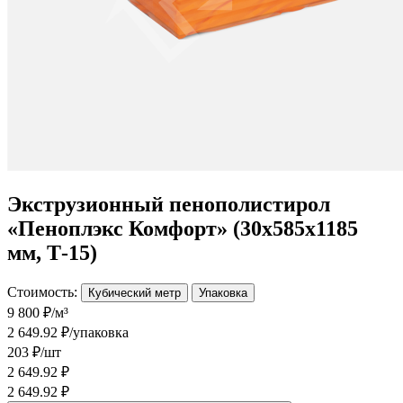
Экструзионный пенополистирол
«Пеноплэкс Комфорт» (30х585х1185
мм, Т-15)
Стоимость:
Кубический метр
Упаковка
9 800 ₽/м³
2 649.92 ₽/упаковка
203 ₽/шт
2 649.92 ₽
2 649.92 ₽