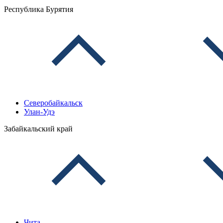
Республика Бурятия
Северобайкальск
Улан-Удэ
Забайкальский край
Чита