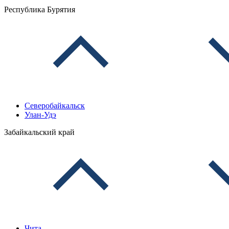
Республика Бурятия
Северобайкальск
Улан-Удэ
Забайкальский край
Чита