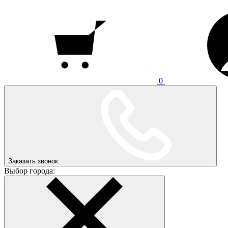
0
Заказать звонок
Выбор города: