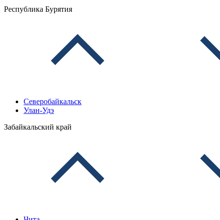
Республика Бурятия
Северобайкальск
Улан-Удэ
Забайкальский край
Чита