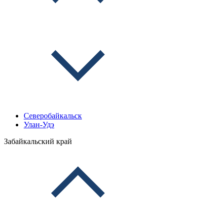
Северобайкальск
Улан-Удэ
Забайкальский край