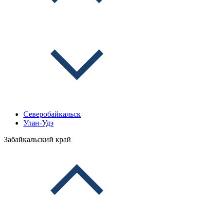
Северобайкальск
Улан-Удэ
Забайкальский край