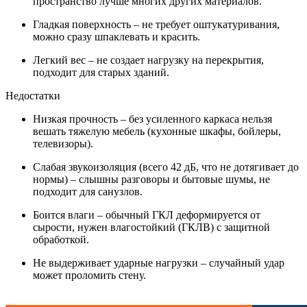
пространство лучше многих других материалов.
Гладкая поверхность – не требует оштукатуривания,
можно сразу шпаклевать и красить.
Легкий вес – не создает нагрузку на перекрытия,
подходит для старых зданий.
Недостатки
Низкая прочность – без усиленного каркаса нельзя
вешать тяжелую мебель (кухонные шкафы, бойлеры,
телевизоры).
Слабая звукоизоляция (всего 42 дБ, что не дотягивает до
нормы) – слышны разговоры и бытовые шумы, не
подходит для санузлов.
Боится влаги – обычный ГКЛ деформируется от
сырости, нужен влагостойкий (ГКЛВ) с защитной
обработкой.
Не выдерживает ударные нагрузки – случайный удар
может проломить стену.