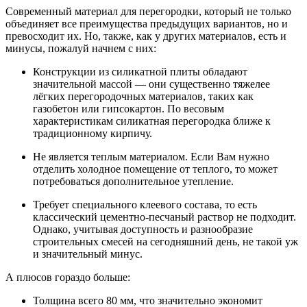
Современный материал для перегородки, который не только
объединяет все преимущества предыдущих вариантов, но и
превосходит их. Но, также, как у других материалов, есть и
минусы, пожалуй начнем с них:
Конструкции из силикатной плиты обладают
значительной массой — они существенно тяжелее
лёгких перегородочных материалов, таких как
газобетон или гипсокартон. По весовым
характеристикам силикатная перегородка ближе к
традиционному кирпичу.
Не является теплым материалом. Если Вам нужно
отделить холодное помещение от теплого, то может
потребоваться дополнительное утепление.
Требует специального клеевого состава, то есть
классический цементно-песчаный раствор не подходит.
Однако, учитывая доступность и разнообразие
строительных смесей на сегодняшний день, не такой уж
и значительный минус.
А плюсов гораздо больше:
Толщина всего 80 мм, что значительно экономит