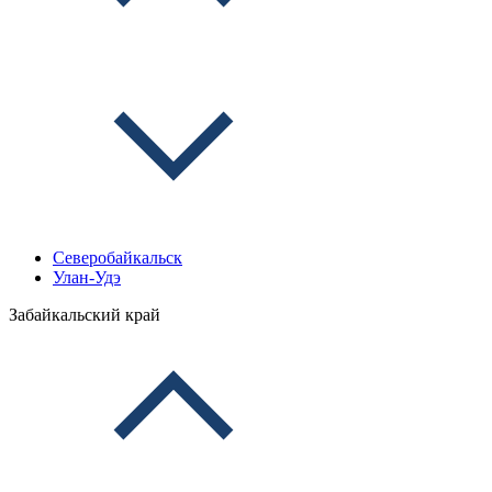
Северобайкальск
Улан-Удэ
Забайкальский край