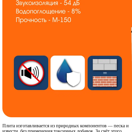
Плита изготавливается из природных компонентов — песка и
извести, без применения токсичных добавок. За счёт этого