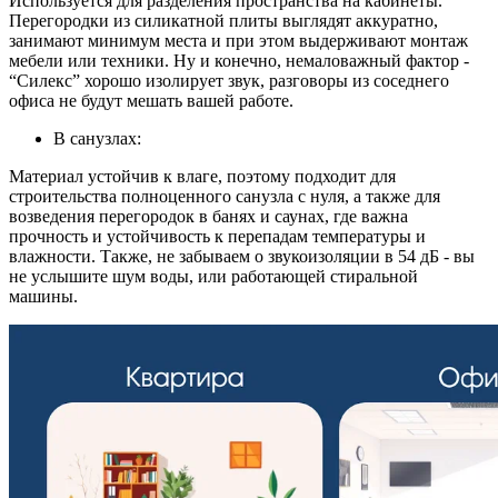
Используется для разделения пространства на кабинеты.
Перегородки из силикатной плиты выглядят аккуратно,
занимают минимум места и при этом выдерживают монтаж
мебели или техники. Ну и конечно, немаловажный фактор -
“Силекс” хорошо изолирует звук, разговоры из соседнего
офиса не будут мешать вашей работе.
В санузлах:
Материал устойчив к влаге, поэтому подходит для
строительства полноценного санузла с нуля, а также для
возведения перегородок в банях и саунах, где важна
прочность и устойчивость к перепадам температуры и
влажности. Также, не забываем о звукоизоляции в 54 дБ - вы
не услышите шум воды, или работающей стиральной
машины.