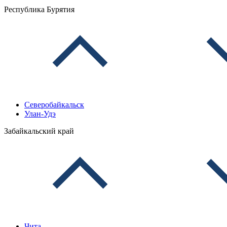
Республика Бурятия
Северобайкальск
Улан-Удэ
Забайкальский край
Чита