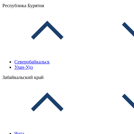
Республика Бурятия
Северобайкальск
Улан-Удэ
Забайкальский край
Чита