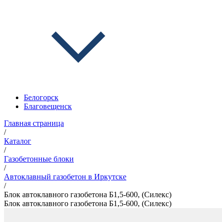
Белогорск
Благовещенск
Главная страница
/
Каталог
/
Газобетонные блоки
/
Автоклавный газобетон в Иркутске
/
Блок автоклавного газобетона Б1,5-600, (Силекс)
Блок автоклавного газобетона Б1,5-600, (Силекс)