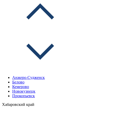
Анжеро-Судженск
Белово
Кемерово
Новокузнецк
Прокопьевск
Хабаровский край