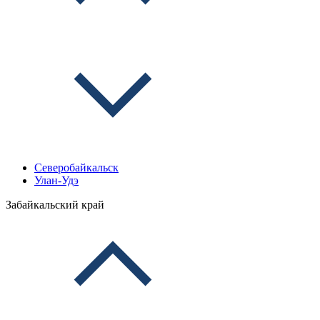
Северобайкальск
Улан-Удэ
Забайкальский край