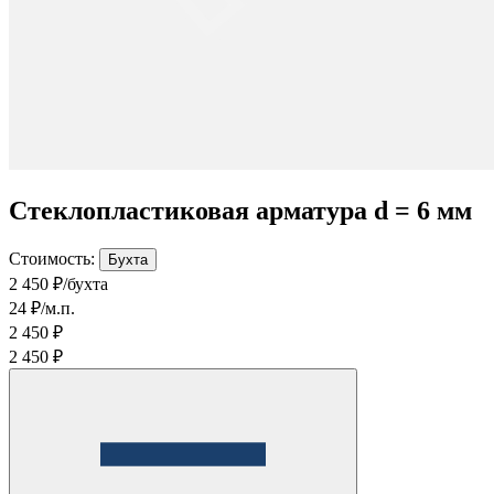
Стеклопластиковая арматура d = 6 мм
Стоимость:
Бухта
2 450 ₽/бухта
24 ₽/м.п.
2 450 ₽
2 450 ₽