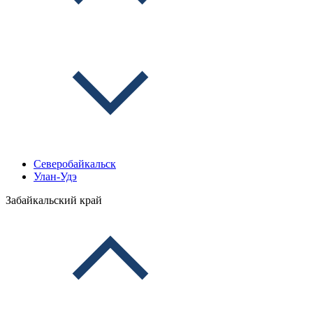
Северобайкальск
Улан-Удэ
Забайкальский край