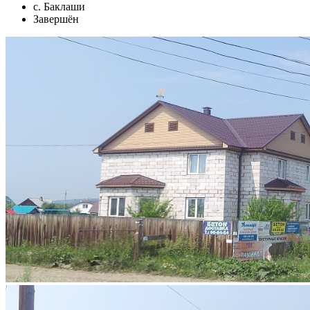
с. Баклаши
Завершён