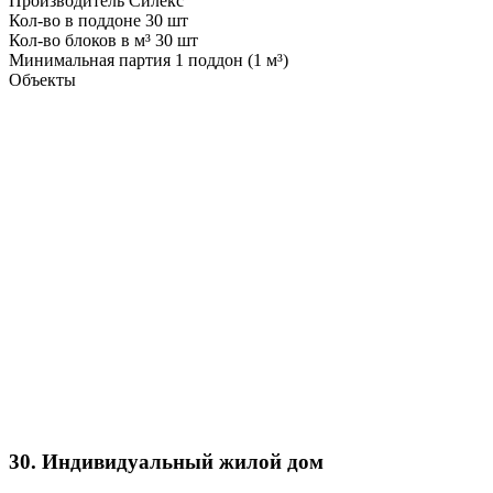
Производитель
Силекс
Кол-во в поддоне
30 шт
Кол-во блоков в м³
30 шт
Минимальная партия
1 поддон (1 м³)
Объекты
30. Индивидуальный жилой дом