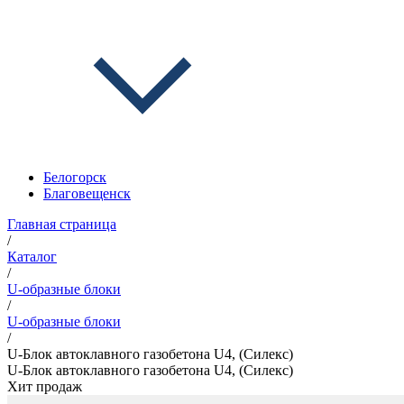
Белогорск
Благовещенск
Главная страница
/
Каталог
/
U-образные блоки
/
U-образные блоки
/
U-Блок автоклавного газобетона U4, (Силекс)
U-Блок автоклавного газобетона U4, (Силекс)
Хит продаж