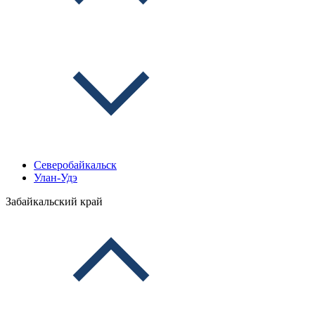
Северобайкальск
Улан-Удэ
Забайкальский край