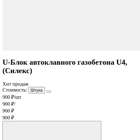
U-Блок автоклавного газобетона U4,
(Силекс)
Хит продаж
Стоимость:
Штука
900 ₽/шт
900 ₽/
900 ₽
900 ₽