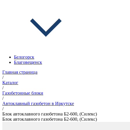
Белогорск
Благовещенск
Главная страница
/
Каталог
/
Газобетонные блоки
/
Автоклавный газобетон в Иркутске
/
Блок автоклавного газобетона Б2-600, (Силекс)
Блок автоклавного газобетона Б2-600, (Силекс)