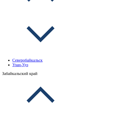
Северобайкальск
Улан-Удэ
Забайкальский край