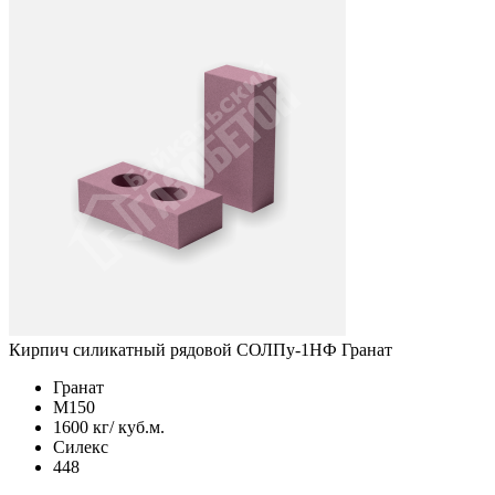
Кирпич силикатный рядовой СОЛПу-1НФ Гранат
Гранат
М150
1600 кг/ куб.м.
Силекс
448