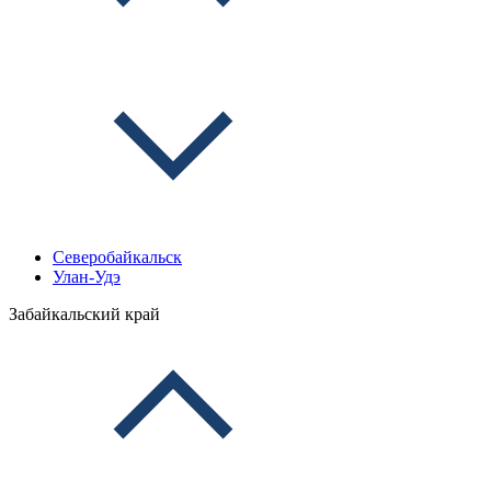
Северобайкальск
Улан-Удэ
Забайкальский край