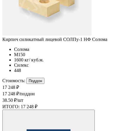
Кирпич силикатный лицевой СОЛПу-1 НФ Солома
Солома
М150
1600 кг/ куб.м.
Силекс
448
Стоимость:
Поддон
17 248 ₽
17 248 ₽/поддон
38.50 ₽/шт
ИТОГО:
17 248 ₽