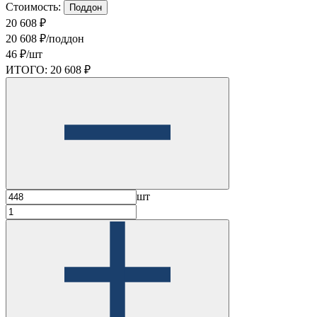
Стоимость:
Поддон
20 608 ₽
20 608 ₽/поддон
46 ₽/шт
ИТОГО:
20 608 ₽
шт