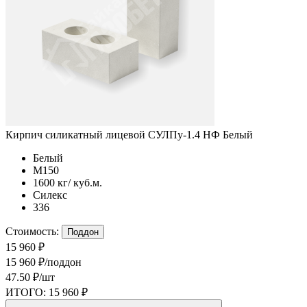
Кирпич силикатный лицевой СУЛПу-1.4 НФ Белый
Белый
М150
1600 кг/ куб.м.
Силекс
336
Стоимость:
Поддон
15 960 ₽
15 960 ₽/поддон
47.50 ₽/шт
ИТОГО:
15 960 ₽