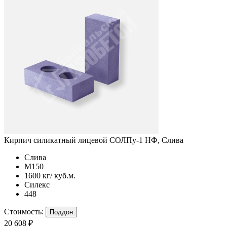
Кирпич силикатный лицевой СОЛПу-1 НФ, Слива
Слива
М150
1600 кг/ куб.м.
Силекс
448
Стоимость:
Поддон
20 608 ₽