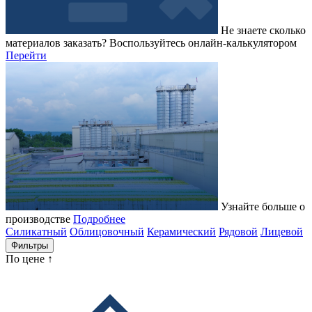
Не знаете сколько
материалов заказать?
Воспользуйтесь онлайн-калькулятором
Перейти
Узнайте больше о
производстве
Подробнее
Силикатный
Облицовочный
Керамический
Рядовой
Лицевой
Фильтры
По цене ↑