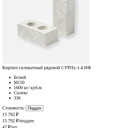
Кирпич силикатный рядовой СУРПу-1.4 НФ
Белый
М150
1600 кг/ куб.м.
Силекс
336
Стоимость:
Поддон
15 792 ₽
15 792 ₽/поддон
47 ₽/шт