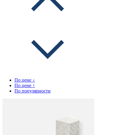
По цене ↓
По цене ↑
По популярности